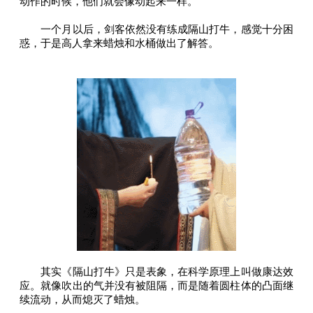
动作的时候，他们就会像动起来一样。
一个月以后，剑客依然没有练成隔山打牛，感觉十分困
惑，于是高人拿来蜡烛和水桶做出了解答。
其实《隔山打牛》只是表象，在科学原理上叫做康达效
应。就像吹出的气并没有被阻隔，而是随着圆柱体的凸面继
续流动，从而熄灭了蜡烛。