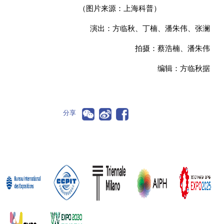
（图片来源：上海科普）
演出：方临秋、丁楠、潘朱伟、张澜
拍摄：蔡浩楠、潘朱伟
编辑：方临秋据
分享