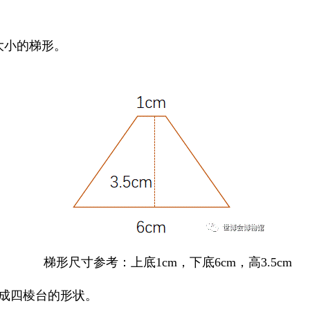
大小的梯形。
梯形尺寸参考：上底1cm，下底6cm，高3.5cm
成四棱台的形状。