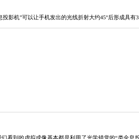
投影机”可以让手机发出的光线折射大约45°后形成具
看到的虚拟成像基本都是利用了光学错觉的“类全息投