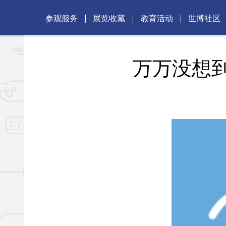
参观服务
展览收藏
教育活动
世博社区
万万没想