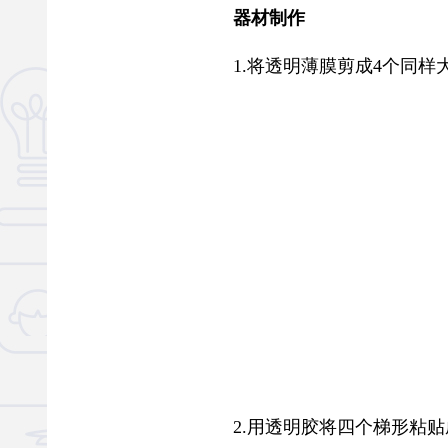
器材制作
1.将透明薄膜剪成4个同样
2.用透明胶将四个梯形粘贴