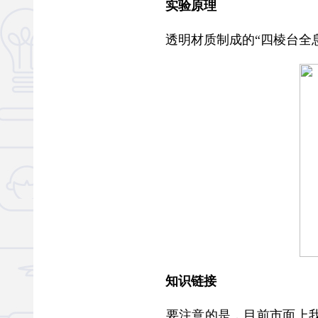
实验原理
透明材质制成的“四棱台全息
知识链接
要注意的是，目前市面上我们