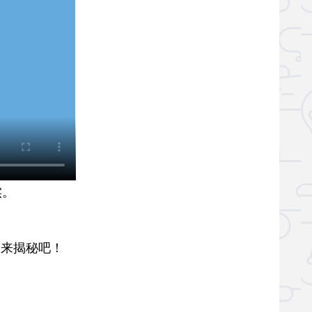
实。
来揭秘吧！