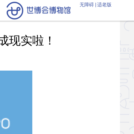
无障碍 |
适老版
成现实啦！