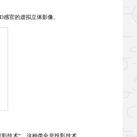
有3D感官的虚拟立体影像。
影技术”，这种类全息投影技术