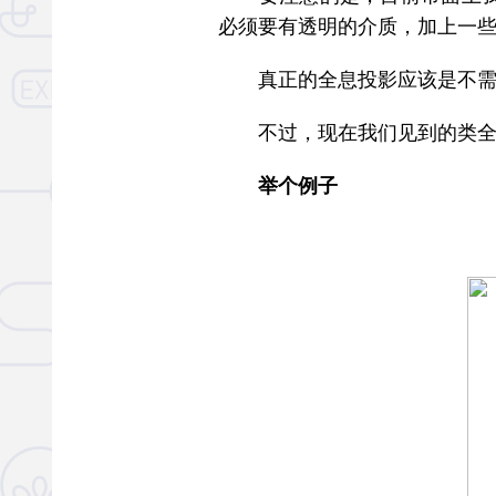
必须要有透明的介质，加上一
真正的全息投影应该是不需要
不过，现在我们见到的类全息
举个例子