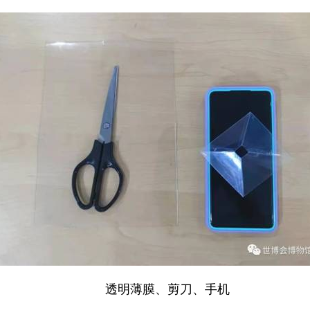
透明薄膜、剪刀、手机