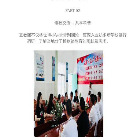
PART-02
馆校交流 ，共享科普
宣教团不仅将世博小讲堂带到澜沧，更深入走访多所学校进行
调研，了解当地对于博物馆教育的现状及需求。