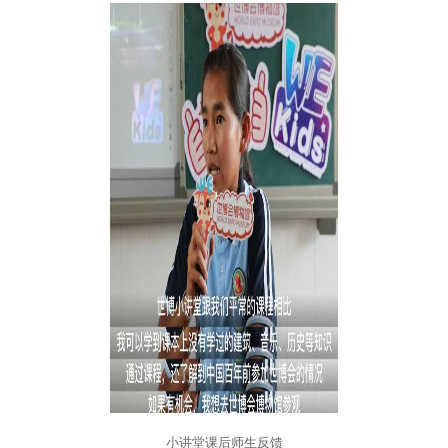
小讲堂课后师生反馈