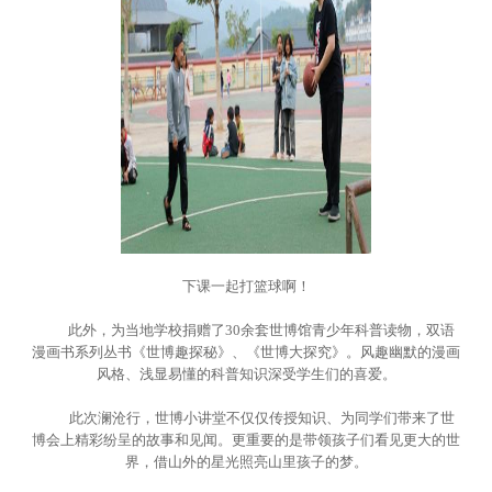
下课一起打篮球啊！
此外，为当地学校捐赠了30余套世博馆青少年科普读物，双语
漫画书系列丛书《世博趣探秘》、《世博大探究》。风趣幽默的漫画
风格、浅显易懂的科普知识深受学生们的喜爱。
此次澜沧行，世博小讲堂不仅仅传授知识、为同学们带来了世
博会上精彩纷呈的故事和见闻。更重要的是带领孩子们看见更大的世
界，借山外的星光照亮山里孩子的梦。