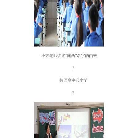
小方老师讲述“露西”名字的由来
?
拉巴乡中心小学
?