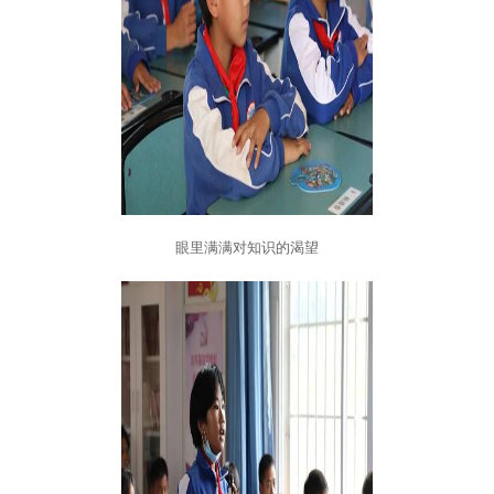
眼里满满对知识的渴望