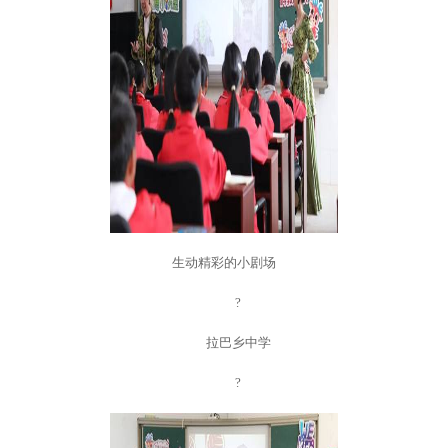
生动精彩的小剧场
?
拉巴乡中学
?