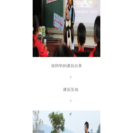
张同学的课后分享
?
课后互动
?