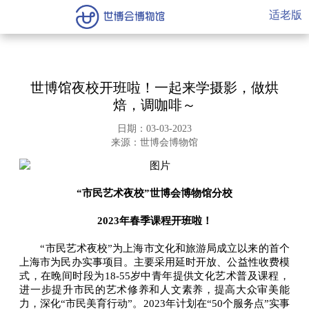
适老版
世博馆夜校开班啦！一起来学摄影，做烘
焙，调咖啡～
日期：03-03-2023
来源：世博会博物馆
“市民艺术夜校”世博会博物馆分校
2023年春季课程开班啦！
“市民艺术夜校”为上海市文化和旅游局成立以来的首个
上海市为民办实事项目。主要采用延时开放、公益性收费模
式，在晚间时段为18-55岁中青年提供文化艺术普及课程，
进一步提升市民的艺术修养和人文素养，提高大众审美能
力，深化“市民美育行动”。2023年计划在“50个服务点”实事