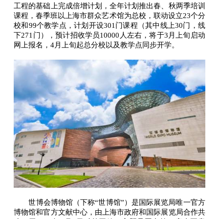
工程的基础上完成倍增计划，全年计划推出春、秋两季培训
课程，春季班以上海市群众艺术馆为总校，联动设立23个分
校和99个教学点，计划开设301门课程（其中线上30门，线
下271门），预计招收学员10000人左右，将于3月上旬启动
网上报名，4月上旬起总分校以及教学点同步开学。
世博会博物馆（下称“世博馆”）是国际展览局唯一官方
博物馆和官方文献中心，由上海市政府和国际展览局合作共