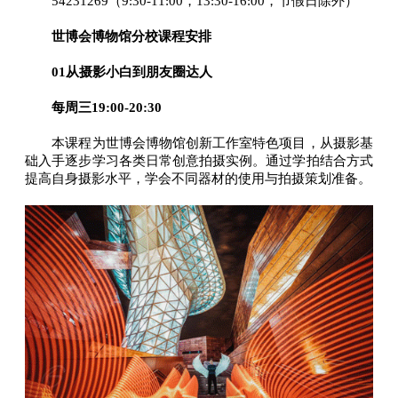
54231269（9:30-11:00，13:30-16:00，节假日除外）
世博会博物馆分校课程安排
01从摄影小白到朋友圈达人
每周三19:00-20:30
本课程为世博会博物馆创新工作室特色项目，从摄影基
础入手逐步学习各类日常创意拍摄实例。通过学拍结合方式
提高自身摄影水平，学会不同器材的使用与拍摄策划准备。