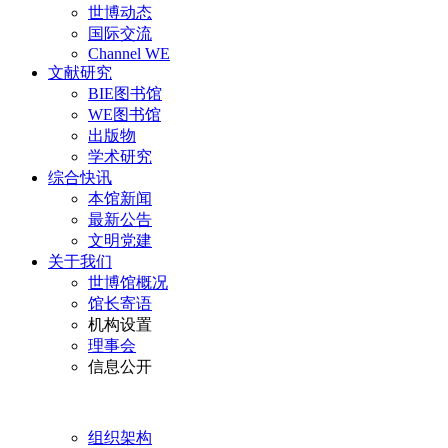
世博动态
国际交流
Channel WE
文献研究
BIE图书馆
WE图书馆
出版物
学术研究
综合快讯
本馆新闻
最新公告
文明党建
关于我们
世博馆概况
馆长寄语
机构设置
理事会
信息公开
组织架构