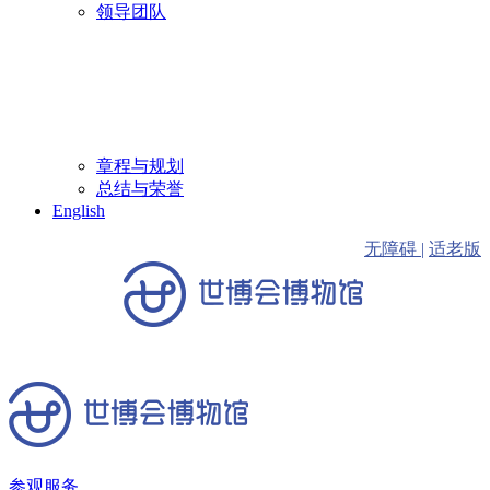
领导团队
章程与规划
总结与荣誉
English
无障碍 |
适老版
参观服务