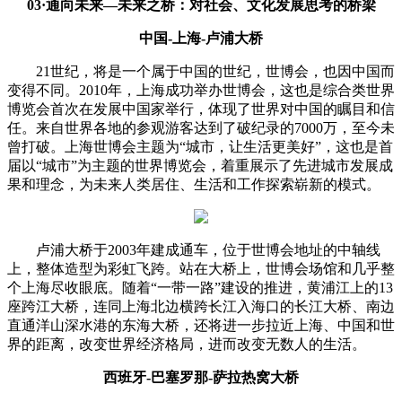
03·通向未来—未来之桥：对社会、文化发展思考的桥梁
中国-上海-卢浦大桥
21世纪，将是一个属于中国的世纪，世博会，也因中国而
变得不同。2010年，上海成功举办世博会，这也是综合类世界
博览会首次在发展中国家举行，体现了世界对中国的瞩目和信
任。来自世界各地的参观游客达到了破纪录的7000万，至今未
曾打破。上海世博会主题为“城市，让生活更美好”，这也是首
届以“城市”为主题的世界博览会，着重展示了先进城市发展成
果和理念，为未来人类居住、生活和工作探索崭新的模式。
卢浦大桥于2003年建成通车，位于世博会地址的中轴线
上，整体造型为彩虹飞跨。站在大桥上，世博会场馆和几乎整
个上海尽收眼底。随着“一带一路”建设的推进，黄浦江上的13
座跨江大桥，连同上海北边横跨长江入海口的长江大桥、南边
直通洋山深水港的东海大桥，还将进一步拉近上海、中国和世
界的距离，改变世界经济格局，进而改变无数人的生活。
西班牙-巴塞罗那-萨拉热窝大桥