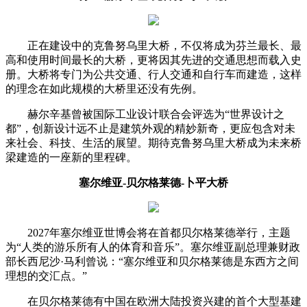
正在建设中的克鲁努乌里大桥，不仅将成为芬兰最长、最
高和使用时间最长的大桥，更将因其先进的交通思想而载入史
册。大桥将专门为公共交通、行人交通和自行车而建造，这样
的理念在如此规模的大桥里还没有先例。
赫尔辛基曾被国际工业设计联合会评选为“世界设计之
都”，创新设计远不止是建筑外观的精妙新奇，更应包含对未
来社会、科技、生活的展望。期待克鲁努乌里大桥成为未来桥
梁建造的一座新的里程碑。
塞尔维亚-贝尔格莱德-卜平大桥
2027年塞尔维亚世博会将在首都贝尔格莱德举行，主题
为“人类的游乐所有人的体育和音乐”。塞尔维亚副总理兼财政
部长西尼沙·马利曾说：“塞尔维亚和贝尔格莱德是东西方之间
理想的交汇点。”
在贝尔格莱德有中国在欧洲大陆投资兴建的首个大型基建