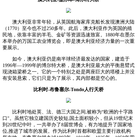
澳大利亚非常年轻，从英国航海家库克船长发现澳洲大陆
（1770）至今也不过250多年。此后，澳大利亚作为英国的殖
民地，依靠丰富的羊毛、金矿等资源迅速致富。1880年在墨尔
本举办的万国工农业博览会，即是澳大利亚经济力量的一次重
要展示。
如今，澳大利亚仍是南半球经济最发达的国家，建造于
1996年—1999年的博尔特大桥，是澳大利亚最大的平衡悬臂式
现浇箱梁桥之一。它的一个特别之处是两座巨大的塔楼上并没
有安装悬索，它们只是为了展示，其内部都是空心的。
比利时-布鲁塞尔-Tondo人行天桥
比利时地处英、法、德三大国之间,被称为“欧洲的十字路
口"。虽然它独立建国历史较短,国土面积较小，但从19世纪末
到20世纪中叶，一共举办了8届世博会，有力地提升了国家地
位,推进了城市的发展。作为比利时首都和欧盟主要行政机构